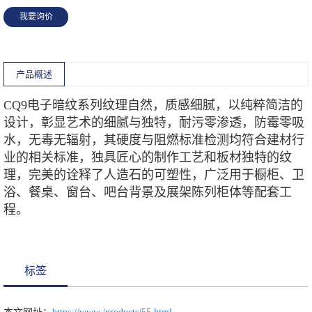
我要询价
产品概述
CQ9电子暗纹系列纹理自然，质感细腻，以纯粹简洁的
设计，彰显艺术的细腻与独特，耐污零渗透，防霉零吸
水，无毒无辐射，其硬度与阻燃标准检测均符合建材行
业的相关标准，独具匠心的制作工艺和板材独特的纹
理，完美的诠释了人造石的可塑性，广泛用于橱柜、卫
浴、餐桌、窗台、吧台背景及展架陈列柜体等配套工
程。
标签