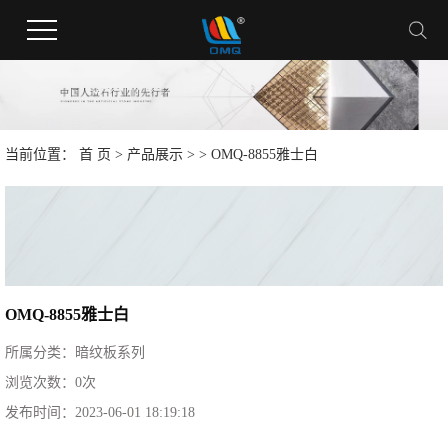
当前位置：
首 页
>
产品展示
> > OMQ-8855雅士白
OMQ-8855雅士白
所属分类：
暗纹板系列
浏览次数：
0
次
发布时间：
2023-06-01 18:19:18